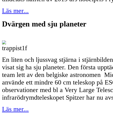
Läs mer...
Dvärgen med sju planeter
En liten och ljussvag stjärna i stjärnbild
visat sig ha sju planeter. Den första upptä
team lett av den belgiske astronomen Mi
använde ett mindre 60 cm teleskop på ESO
observationer med bl a Very Large Teles
infrarödrymdteleskopet Spitzer har nu avs
Läs mer...