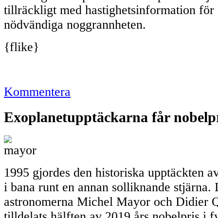
tillräckligt med hastighetsinformation för 
nödvändiga noggrannheten.
{flike}
Kommentera
Exoplanetupptäckarna får nobelp
1995 gjordes den historiska upptäckten av
i bana runt en annan solliknande stjärna.
astronomerna Michel Mayor och Didier Q
tilldelats hälften av 2019 års nobelpris i