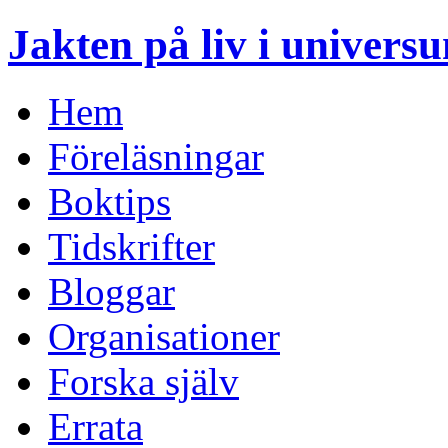
Jakten på liv i univers
Hem
Föreläsningar
Boktips
Tidskrifter
Bloggar
Organisationer
Forska själv
Errata