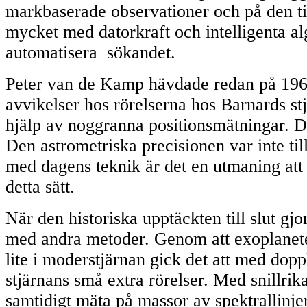
markbaserade observationer och på den ti
mycket med datorkraft och intelligenta a
automatisera sökandet.
Peter van de Kamp hävdade redan på 1960-
avvikelser hos rörelserna hos Barnards st
hjälp av noggranna positionsmätningar. De
Den astrometriska precisionen var inte til
med dagens teknik är det en utmaning att 
detta sätt.
När den historiska upptäckten till slut gj
med andra metoder. Genom att exoplanete
lite i moderstjärnan gick det att med dop
stjärnans små extra rörelser. Med snillri
samtidigt mäta på massor av spektrallinje