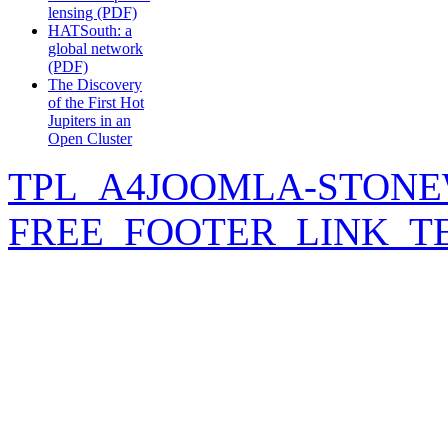
lensing (PDF)
HATSouth: a
global network
(PDF)
The Discovery
of the First Hot
Jupiters in an
Open Cluster
TPL_A4JOOMLA-STONE
FREE_FOOTER_LINK_T