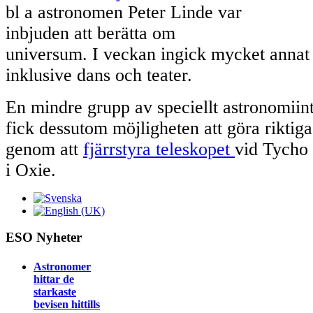
bl a astronomen Peter Linde var
inbjuden att berätta om
universum. I veckan ingick mycket annat 
inklusive dans och teater.
En mindre grupp av speciellt astronomiin
fick dessutom möjligheten att göra riktig
genom att
fjärrstyra teleskopet
vid Tycho 
i Oxie.
ESO Nyheter
Astronomer
hittar de
starkaste
bevisen hittills