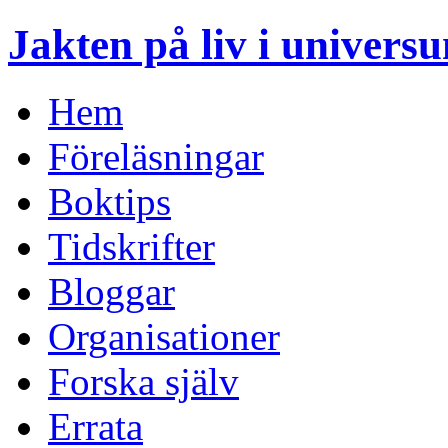
Jakten på liv i univers
Hem
Föreläsningar
Boktips
Tidskrifter
Bloggar
Organisationer
Forska själv
Errata